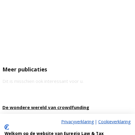
Meer publicaties
Dit is misschien ook interessant voor u.
De wondere wereld van crowdfunding
14 JANUARI 2021
Privacyverklaring
|
Cookieverklaring
Welkom op de website van Euregio Law & Tax