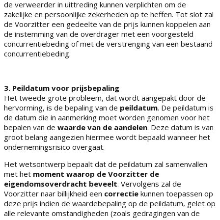
de verweerder in uittreding kunnen verplichten om de
zakelijke en persoonlijke zekerheden op te heffen. Tot slot zal
de Voorzitter een gedeelte van de prijs kunnen koppelen aan
de instemming van de overdrager met een voorgesteld
concurrentiebeding of met de verstrenging van een bestaand
concurrentiebeding.
3. Peildatum voor prijsbepaling
Het tweede grote probleem, dat wordt aangepakt door de
hervorming, is de bepaling van de
peildatum
. De peildatum is
de datum die in aanmerking moet worden genomen voor het
bepalen van de
waarde van de aandelen
. Deze datum is van
groot belang aangezien hiermee wordt bepaald wanneer het
ondernemingsrisico overgaat.
Het wetsontwerp bepaalt dat de peildatum zal samenvallen
met het
moment waarop de Voorzitter de
eigendomsoverdracht beveelt
. Vervolgens zal de
Voorzitter naar billijkheid een
correctie
kunnen toepassen op
deze prijs indien de waardebepaling op de peildatum, gelet op
alle relevante omstandigheden (zoals gedragingen van de