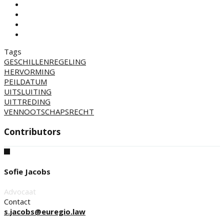
Tags
GESCHILLENREGELING
HERVORMING
PEILDATUM
UITSLUITING
UITTREDING
VENNOOTSCHAPSRECHT
Contributors
Sofie Jacobs
Advocaat
Contact
s.jacobs@euregio.law