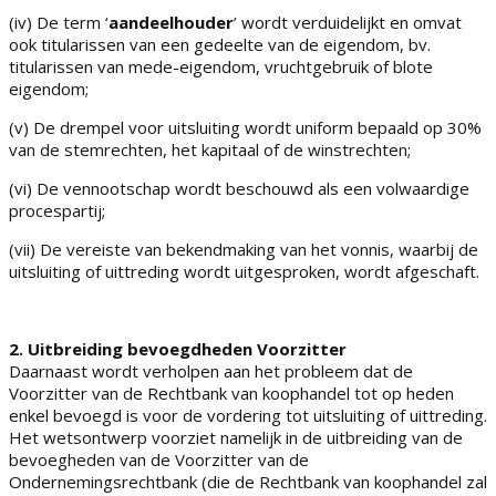
(iv) De term ‘
aandeelhouder
’ wordt verduidelijkt en omvat
ook titularissen van een gedeelte van de eigendom, bv.
titularissen van mede-eigendom, vruchtgebruik of blote
eigendom;
(v) De drempel voor uitsluiting wordt uniform bepaald op 30%
van de stemrechten, het kapitaal of de winstrechten;
(vi) De vennootschap wordt beschouwd als een volwaardige
procespartij;
(vii) De vereiste van bekendmaking van het vonnis, waarbij de
uitsluiting of uittreding wordt uitgesproken, wordt afgeschaft.
2.
Uitbreiding bevoegdheden Voorzitter
Daarnaast wordt verholpen aan het probleem dat de
Voorzitter van de Rechtbank van koophandel tot op heden
enkel bevoegd is voor de vordering tot uitsluiting of uittreding.
Het wetsontwerp voorziet namelijk in de uitbreiding van de
bevoegheden van de Voorzitter van de
Ondernemingsrechtbank (die de Rechtbank van koophandel zal